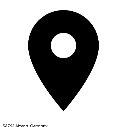
58762 Altena, Germany