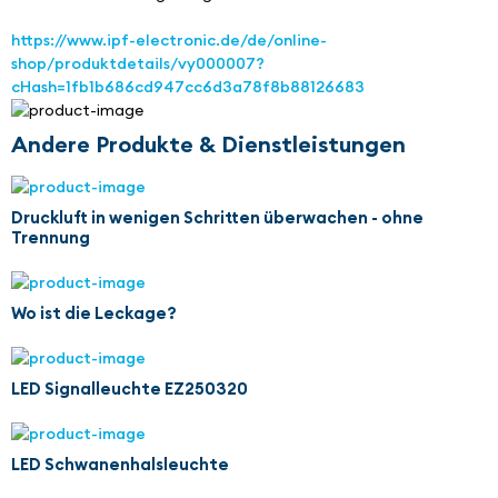
https://www.ipf-electronic.de/de/online-
shop/produktdetails/vy000007?
cHash=1fb1b686cd947cc6d3a78f8b88126683
Andere Produkte & Dienstleistungen
Druckluft in wenigen Schritten überwachen - ohne
Trennung
Wo ist die Leckage?
LED Signalleuchte EZ250320
LED Schwanenhalsleuchte