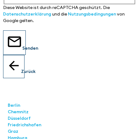
Diese Website ist durch reCAPTCHA geschützt. Die
Datenschutzerklärung
und die
Nutzungsbedingungen
von
Google gelten.
Senden
Zurück
Standorte
Berlin
Chemnitz
Düsseldorf
Friedrichshafen
Graz
Hamburg