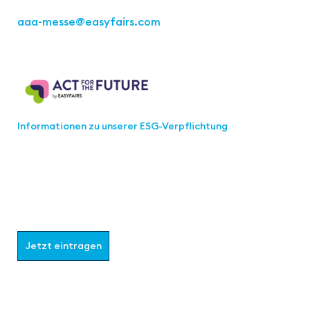
aaa-messe
@easyfairs.com
Act for the Future
Informationen zu unserer ESG-Verpflichtung
Werden Sie Teil der aaa-Community!
Wählen Sie aus, welche Informationen Sie erhalten
möchten.
Jetzt eintragen
Follow us