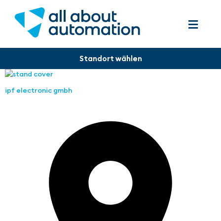
ipf electronic gmbh