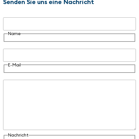
Senden Sie uns eine Nachricht
Name
Name
E-Mail
E-Mail
Nachricht
Nachricht