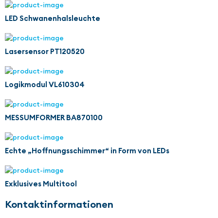
LED Schwanenhalsleuchte
Lasersensor PT120520
Logikmodul VL610304
MESSUMFORMER BA870100
Echte „Hoffnungsschimmer“ in Form von LEDs
Exklusives Multitool
Kontaktinformationen