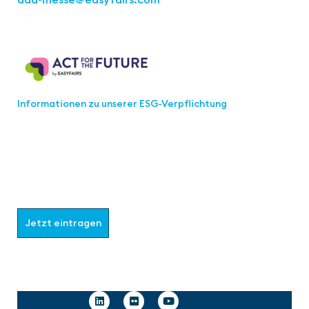
Act for the Future
Informationen zu unserer ESG-Verpflichtung
Werden Sie Teil der aaa-Community!
Wählen Sie aus, welche Informationen Sie erhalten
möchten.
Jetzt eintragen
Follow us