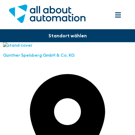
Günther Spelsberg GmbH & Co. KG