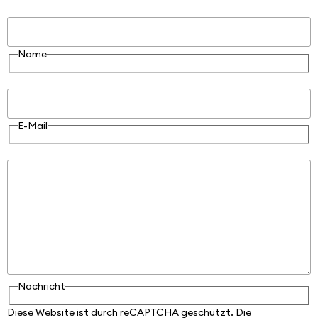
Name
Name
E-Mail
E-Mail
Nachricht
Nachricht
Diese Website ist durch reCAPTCHA geschützt. Die