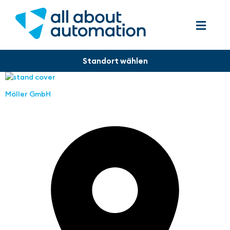
Möller GmbH