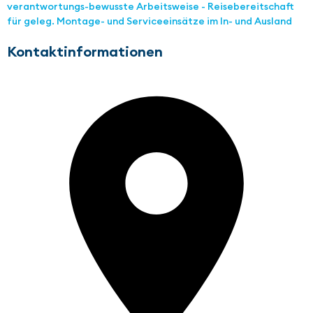
verantwortungs-bewusste Arbeitsweise - Reisebereitschaft
für geleg. Montage- und Serviceeinsätze im In- und Ausland
Kontaktinformationen