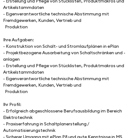
- Erstellung und Pflege von Stücklisten, Produktmakros und 
Artikelstammdaten
- Eigenverantwortliche technische Abstimmung mit 
Fremdgewerken, Kunden, Vertrieb und 
  Produktion
Ihre Aufgaben:
- Konstruktion von Schalt- und Stromlaufplänen in ePlan  
- Projektbezogene Ausarbeitung von Schaltschränken und -
anlagen
- Erstellung und Pflege von Stücklisten, Produktmakros und 
Artikelstammdaten
- Eigenverantwortliche technische Abstimmung mit 
Fremdgewerken, Kunden, Vertrieb und 
  Produktion
Ihr Profil:
- Erfolgreich abgeschlossene Berufsausbildung im Bereich 
Elektrotechnik
- Praxiserfahrung in Schaltplanerstellung / 
Automatisierungstechnik
- Sicherer Umgang mit ePlan P8 und gute Kenntnisse in MS 