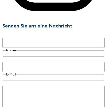
Senden Sie uns eine Nachricht
Name
Name
E-Mail
E-Mail
Nachricht