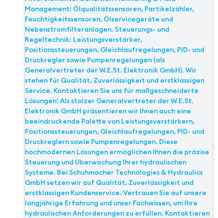
Management: Ölqualitätssensoren, Partikelzähler,
Feuchtigkeitssensoren, Ölservicegeräte und
Nebenstromfilteranlagen. Steuerungs- und
Regeltechnik: Leistungsverstärker,
Positionssteuerungen, Gleichlaufregelungen, PID- und
Druckregler sowie Pumpenregelungen (als
Generalvertreter der W.E.St. Elektronik GmbH). Wir
stehen für Qualität, Zuverlässigkeit und erstklassigen
Service. Kontaktieren Sie uns für maßgeschneiderte
Lösungen! Als stolzer Generalvertreter der W.E.St.
Elektronik GmbH präsentieren wir Ihnen auch eine
beeindruckende Palette von Leistungsverstärkern,
Positionssteuerungen, Gleichlaufregelungen, PID- und
Druckreglern sowie Pumpenregelungen. Diese
hochmodernen Lösungen ermöglichen Ihnen die präzise
Steuerung und Überwachung Ihrer hydraulischen
Systeme. Bei Schuhmacher Technologies & Hydraulics
GmbH setzen wir auf Qualität, Zuverlässigkeit und
erstklassigen Kundenservice. Vertrauen Sie auf unsere
langjährige Erfahrung und unser Fachwissen, um Ihre
hydraulischen Anforderungen zu erfüllen. Kontaktieren