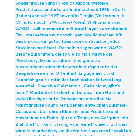
Sondershausen und in Tokio (Japan). Weitere
Produktionsstandorte befinden sich seit 1995 in Delhi
(Indien) und seit 1997 sowohl in Tianjin (Volksrepublik
China) als auch in Wroclaw (Polen). Willkommen bei
WAGO – willkommen beim Global Player von nebenan!
Ein Unternehmen mit unzähligen Möglichkeiten. Wir
wissen, dass ein gutes Team von den Stärken jedes
Einzelnen profitiert. Deshalb bringen wir bei WAGO
Berufe zusammen, die so vielfältig sind wie die
Menschen, die sie ausüben – und genauso
abwechslungsreich sind auch die Aufgabenfelder.
Beispielsweise sind Offenheit, Engagement und
Teamfähigkeit sind in der technischen Entwicklung
essentiell. Kreative Geister mit „Geht nicht, gibt’s
nicht“-Mentalität finden hier beides: ihren Platz und
viele Gleichgesinnte. Gemeinsam erstellen Sie
Marktanalysen auf allen Ebenen, entwickeln Business-
Cases und überführen Ideen in neue Produkte und
Anwendungen. Dabei gilt: ein Team, eine Aufgabe, ein
Ziel: die Markteinführung – der eine Moment, auf den
wir alle hinarbeiten, um die Welt mit unseren Produkten