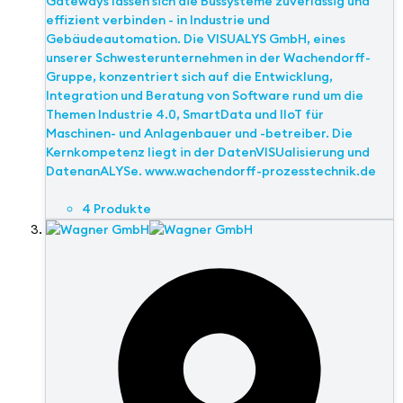
Gateways lassen sich die Bussysteme zuverlässig und
effizient verbinden - in Industrie und
Gebäudeautomation. Die VISUALYS GmbH, eines
unserer Schwesterunternehmen in der Wachendorff-
Gruppe, konzentriert sich auf die Entwicklung,
Integration und Beratung von Software rund um die
Themen Industrie 4.0, SmartData und IIoT für
Maschinen- und Anlagenbauer und -betreiber. Die
Kernkompetenz liegt in der DatenVISUalisierung und
DatenanALYSe. www.wachendorff-prozesstechnik.de
4 Produkte