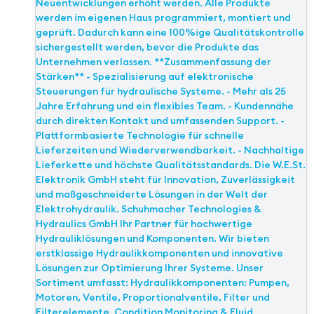
Neuentwicklungen erhöht werden. Alle Produkte
werden im eigenen Haus programmiert, montiert und
geprüft. Dadurch kann eine 100%ige Qualitätskontrolle
sichergestellt werden, bevor die Produkte das
Unternehmen verlassen. **Zusammenfassung der
Stärken** - Spezialisierung auf elektronische
Steuerungen für hydraulische Systeme. - Mehr als 25
Jahre Erfahrung und ein flexibles Team. - Kundennähe
durch direkten Kontakt und umfassenden Support. -
Plattformbasierte Technologie für schnelle
Lieferzeiten und Wiederverwendbarkeit. - Nachhaltige
Lieferkette und höchste Qualitätsstandards. Die W.E.St.
Elektronik GmbH steht für Innovation, Zuverlässigkeit
und maßgeschneiderte Lösungen in der Welt der
Elektrohydraulik. Schuhmacher Technologies &
Hydraulics GmbH Ihr Partner für hochwertige
Hydrauliklösungen und Komponenten. Wir bieten
erstklassige Hydraulikkomponenten und innovative
Lösungen zur Optimierung Ihrer Systeme. Unser
Sortiment umfasst: Hydraulikkomponenten: Pumpen,
Motoren, Ventile, Proportionalventile, Filter und
Filterelemente. Condition Monitoring & Fluid