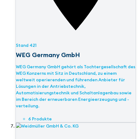
Stand
421
WEG Germany GmbH
WEG Germany GmbH gehört als Tochtergesellschaft des
WEG Konzerns mit Sitz in Deutschland, zu einem
weltweit operierenden und führenden Anbieter für
Lösungen in der Antriebstechnik,
Automatisierungstechnik und Schaltanlagenbau sowie
im Bereich der erneuerbaren Energieerzeugung und -
verteilung.
6 Produkte