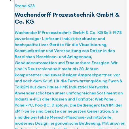
Stand
623
Wachendorff Prozesstechnik GmbH &
Co. KG
Wachendorff Prozesstechnik GmbH & Co. KG Seit 1978
zuverlässiger Lieferant industrierobuster und
hochqualitativer Geräte für die Visualisierung,
Kommunikation und Verarbeitung von Daten in den
Bereichen Maschinen- und Anlagenbau,
Gebäudeautomation und Erneuerbare Energien. Wir
sind in Deutschland seit mehr als 20 Jahren
kompetenter und zuverlässiger Ansprechpartner, vor
und nach dem Kauf, für die Fernwartungslösung Ewon &
Talk2M aus dem Hause HMS Industrial Networks.
Anwender schätzen unser umfangreiches Sortiment an
Industrie-PCs aller Klassen und Formate: WebPanel,
Panel-PC, Pox-BC, Displays. Die Bediengeräte/HMI der
cMT-Serie sind Geräte der neuesten Generation. Sie
sind die perfekte Mensch-Maschine-Schnittstelle:
modernes Design, ergonomische Bedienung. Mit unseren