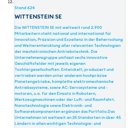
Stand
624
WITTENSTEIN SE
Die WITTENSTEIN SE mit weltweit rund 2.900
Mitarbeitern steht national und international für
Innovation, Präzision und Exzellenz in der Beherrschung
und Weiterentwicklung aller relevanten Technologien
der mechatronischen Antriebstechnik. Die
Unternehmensgruppe umfasst sechs innovative
Geschäftsfelder mit jeweils eigenen
Tochtergesellschaften. Entwickelt, produziert und
vertrieben werden unter anderem hochpräzise
Planetengetriebe, komplette elektromechanische
Antriebssysteme, sowie AC-Servosysteme und -
motoren, u.a. für den Einsatz in Robotern,
Werkzeugmaschinen oder der Luft- und Raumfahrt.
Nanotechnologie sowie Elektronik- und
Softwarekomponenten ergänzen das Portfolio.Das
Unternehmen ist weltweit an 25 Standorten in über 45
Ländern in allen wichtigen Technologie- und