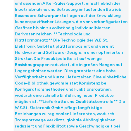
umfassenden After-Sales-Support, einschließlich der
Inbetriebnahme und Betreuung im laufenden Betrieb.
Besondere Schwerpunkte liegen auf der Entwicklung
kundenspezifischer Lösungen, die von vorkonfigurierten
Geräten bis hin zu vollständig individualisierten
Derivaten reichen. **Technologie und
Plattformansatz** Die Technologie der W.E.St.
Elektronik GmbH ist plattformbasiert und vereint
Hardware- und Software-Designs in einer optimierten
Struktur. Die Produktpalette ist auf wenige
Basisbaugruppen reduziert, die in großen Mengen auf
Lager gehalten werden. Dies garantiert eine hohe
Verfügbarkeit und kurze Lieferzeiten. Eine einheitliche
Code-Bibliothek gewährleistet Konsistenz bei
Konfigurationsmethoden und Funktionsroutinen,
wodurch eine schnelle Einführung neuer Produkte
möglich ist. **Lieferkette und Qualitätskontrolle** Die
W.E.St. Elektronik GmbH pflegt langfristige
Beziehungen zu regionalen Lieferanten, wodurch
Transportwege verkürzt, globale Abhängigkeiten
reduziert und Flexibilität sowie Geschwindigkeit bei