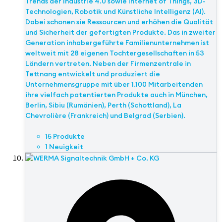
Trends der Industrie 4.0 sowie Internet of Things, 3D-
Technologien, Robotik und Künstliche Intelligenz (AI).
Dabei schonen sie Ressourcen und erhöhen die Qualität
und Sicherheit der gefertigten Produkte. Das in zweiter
Generation inhabergeführte Familienunternehmen ist
weltweit mit 28 eigenen Tochtergesellschaften in 53
Ländern vertreten. Neben der Firmenzentrale in
Tettnang entwickelt und produziert die
Unternehmensgruppe mit über 1.100 Mitarbeitenden
ihre vielfach patentierten Produkte auch in München,
Berlin, Sibiu (Rumänien), Perth (Schottland), La
Chevrolière (Frankreich) und Belgrad (Serbien).
15 Produkte
1 Neuigkeit