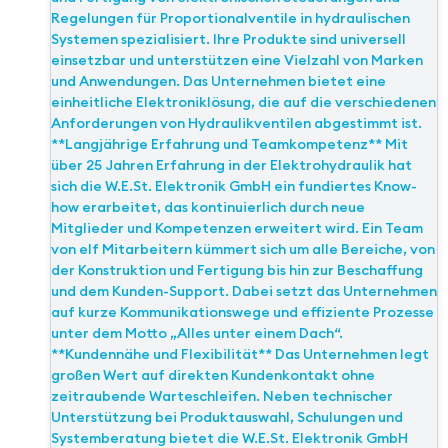
Regelungen für Proportionalventile in hydraulischen
Systemen spezialisiert. Ihre Produkte sind universell
einsetzbar und unterstützen eine Vielzahl von Marken
und Anwendungen. Das Unternehmen bietet eine
einheitliche Elektroniklösung, die auf die verschiedenen
Anforderungen von Hydraulikventilen abgestimmt ist.
**Langjährige Erfahrung und Teamkompetenz** Mit
über 25 Jahren Erfahrung in der Elektrohydraulik hat
sich die W.E.St. Elektronik GmbH ein fundiertes Know-
how erarbeitet, das kontinuierlich durch neue
Mitglieder und Kompetenzen erweitert wird. Ein Team
von elf Mitarbeitern kümmert sich um alle Bereiche, von
der Konstruktion und Fertigung bis hin zur Beschaffung
und dem Kunden-Support. Dabei setzt das Unternehmen
auf kurze Kommunikationswege und effiziente Prozesse
unter dem Motto „Alles unter einem Dach“.
**Kundennähe und Flexibilität** Das Unternehmen legt
großen Wert auf direkten Kundenkontakt ohne
zeitraubende Warteschleifen. Neben technischer
Unterstützung bei Produktauswahl, Schulungen und
Systemberatung bietet die W.E.St. Elektronik GmbH