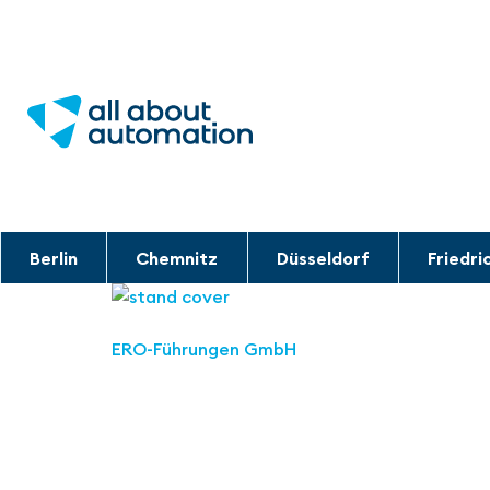
Berlin
Chemnitz
Düsseldorf
Friedri
ERO-Führungen GmbH