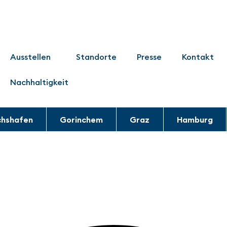
Ausstellen
Standorte
Presse
Kontakt
Nachhaltigkeit
chshafen
Gorinchem
Graz
Hamburg