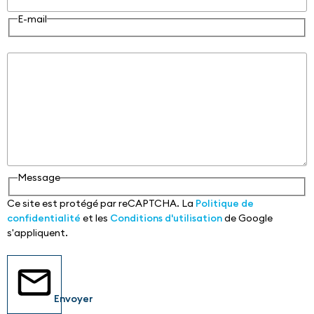
E-mail
Message
Message
Ce site est protégé par reCAPTCHA. La
Politique de
confidentialité
et les
Conditions d'utilisation
de Google
s'appliquent.
Envoyer