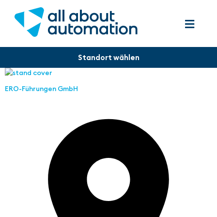
ERO-Führungen GmbH