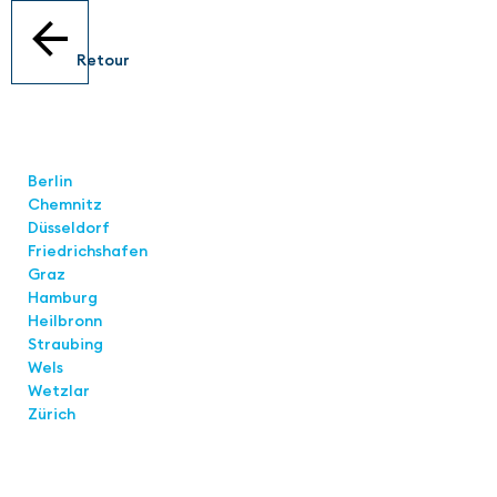
Retour
Locations
Berlin
Chemnitz
Düsseldorf
Friedrichshafen
Graz
Hamburg
Heilbronn
Straubing
Wels
Wetzlar
Zürich