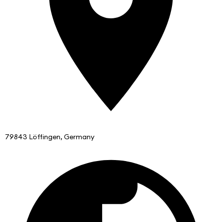
79843 Löffingen, Germany