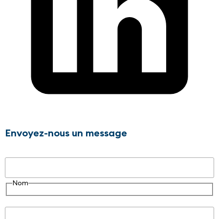
Envoyez-nous un message
Nom
Nom
E-mail