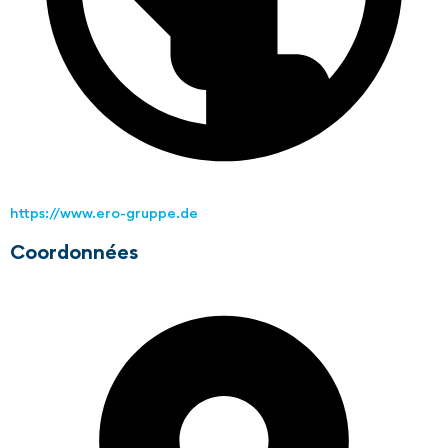
https://www.ero-gruppe.de
Coordonnées