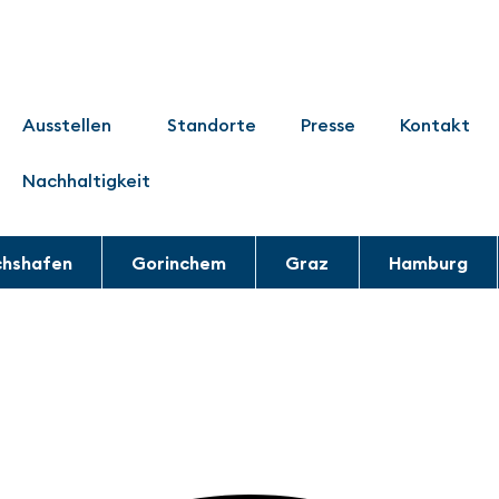
Ausstellen
Standorte
Presse
Kontakt
Nachhaltigkeit
chshafen
Gorinchem
Graz
Hamburg