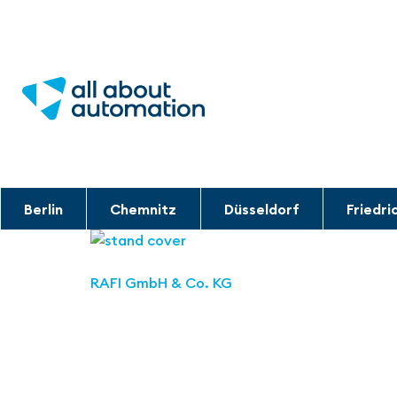
Berlin
Chemnitz
Düsseldorf
Friedri
RAFI GmbH & Co. KG